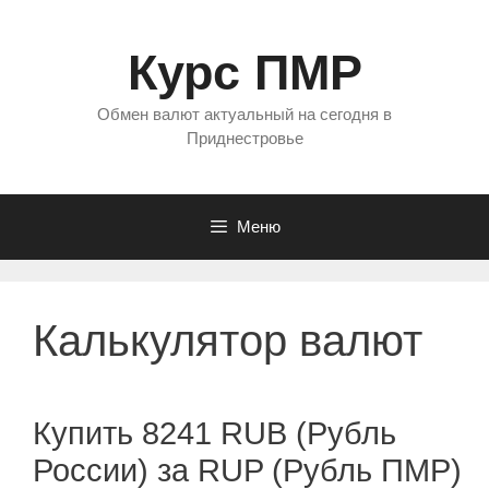
Перейти
к
Курс ПМР
содержимому
Обмен валют актуальный на сегодня в
Приднестровье
Меню
Калькулятор валют
Купить 8241 RUB (Рубль
России) за RUP (Рубль ПМР)