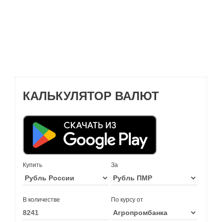
КАЛЬКУЛЯТОР ВАЛЮТ
Купить
За
В количестве
По курсу от