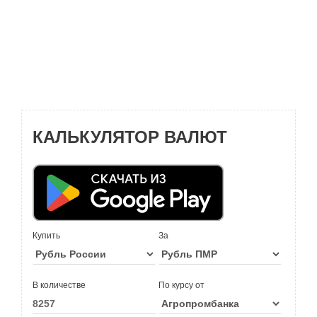
КАЛЬКУЛЯТОР ВАЛЮТ
Купить
За
В количестве
По курсу от