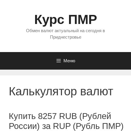
Перейти
к
Курс ПМР
содержимому
Обмен валют актуальный на сегодня в
Приднестровье
Меню
Калькулятор валют
Купить 8257 RUB (Рублей
России) за RUP (Рубль ПМР)