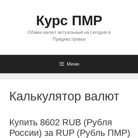
Перейти
к
Курс ПМР
содержимому
Обмен валют актуальный на сегодня в
Приднестровье
Меню
Калькулятор валют
Купить 8602 RUB (Рубля
России) за RUP (Рубль ПМР)