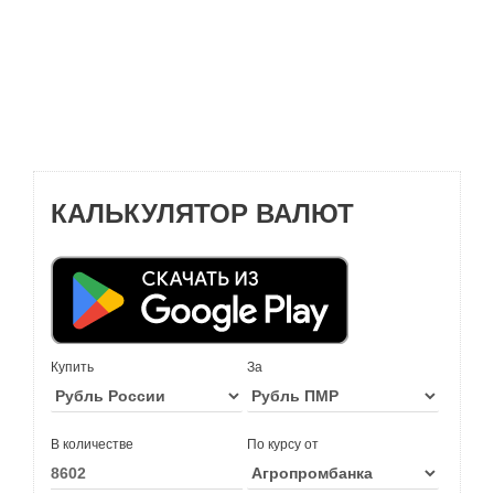
КАЛЬКУЛЯТОР ВАЛЮТ
Купить
За
В количестве
По курсу от