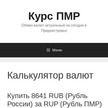
Перейти
к
Курс ПМР
содержимому
Обмен валют актуальный на сегодня в
Приднестровье
Меню
Калькулятор валют
Купить 8641 RUB (Рубль
России) за RUP (Рубль ПМР)