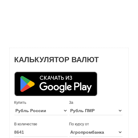
КАЛЬКУЛЯТОР ВАЛЮТ
Купить
За
В количестве
По курсу от