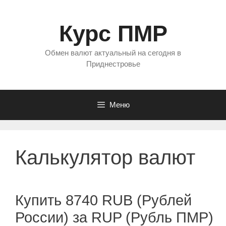
Перейти
к
Курс ПМР
содержимому
Обмен валют актуальный на сегодня в
Приднестровье
Меню
Калькулятор валют
Купить 8740 RUB (Рублей
России) за RUP (Рубль ПМР)