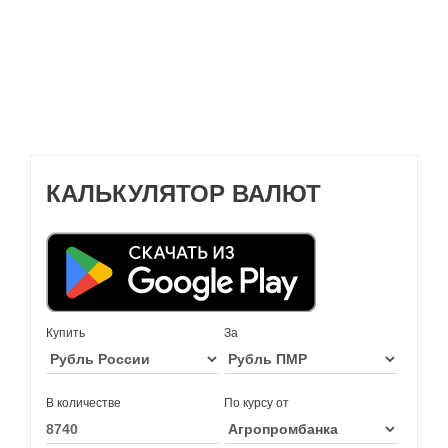
КАЛЬКУЛЯТОР ВАЛЮТ
Купить
За
В количестве
По курсу от