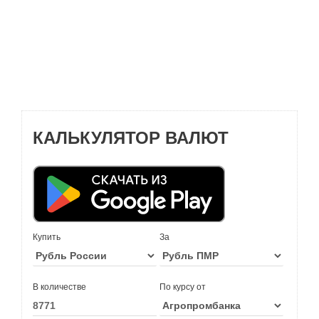
КАЛЬКУЛЯТОР ВАЛЮТ
Купить
За
В количестве
По курсу от