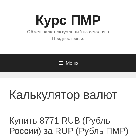
Перейти
к
Курс ПМР
содержимому
Обмен валют актуальный на сегодня в
Приднестровье
Меню
Калькулятор валют
Купить 8771 RUB (Рубль
России) за RUP (Рубль ПМР)