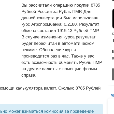
Вы рассчитали операцию покупки 8785
Рублей России за Рубль ПМР. Для
данной конвертации был использован
курс Агропромбанка: 0.2180. Результат
обмена составил 1915.13 Рублей ПМР.
К
В случае изменения курса результат
будет пересчитан в автоматическом
режиме. Обновление курса
В
производится раз в час. Также у вас
есть возможность обменять Рубль ПМР
на другие валюты с помощью формы
справа.
помощи калькулятора валют. Сколько 8785 Рублей
М
но может взиматься комиссия за проведение