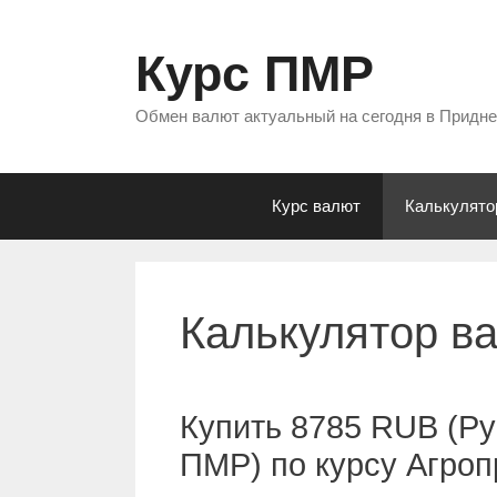
Перейти
к
Курс ПМР
содержимому
Обмен валют актуальный на сегодня в Придн
Курс валют
Калькулято
Калькулятор в
Купить 8785 RUB (Ру
ПМР) по курсу Агро