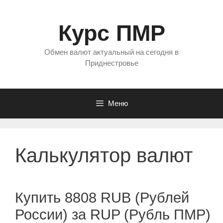
Перейти
к
Курс ПМР
содержимому
Обмен валют актуальный на сегодня в
Приднестровье
Меню
Калькулятор валют
Купить 8808 RUB (Рублей
России) за RUP (Рубль ПМР)