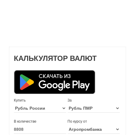
КАЛЬКУЛЯТОР ВАЛЮТ
Купить
За
В количестве
По курсу от