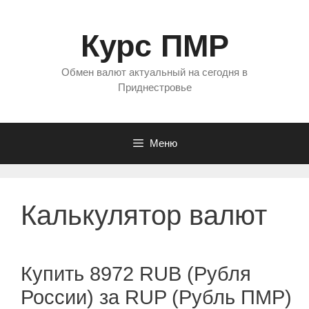
Перейти
к
Курс ПМР
содержимому
Обмен валют актуальный на сегодня в
Приднестровье
Меню
Калькулятор валют
Купить 8972 RUB (Рубля
России) за RUP (Рубль ПМР)