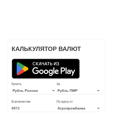
КАЛЬКУЛЯТОР ВАЛЮТ
Купить
За
В количестве
По курсу от