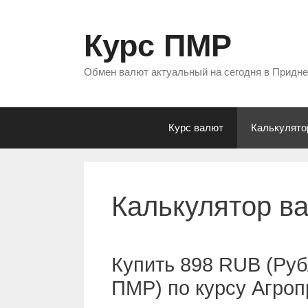
Перейти
к
Курс ПМР
содержимому
Обмен валют актуальный на сегодня в Придн
Курс валют
Калькулято
Калькулятор в
Купить 898 RUB (Руб
ПМР) по курсу Агро