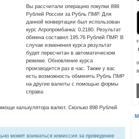
Вы рассчитали операцию покупки 898
Рублей России за Рубль ПМР. Для
данной конвертации был использован
курс Агропромбанка: 0.2180. Результат
обмена составил 195.76 Рублей ПМР. В
К
случае изменения курса результат
будет пересчитан в автоматическом
режиме. Обновление курса
В
производится раз в час. Также у вас
есть возможность обменять Рубль ПМР
на другие валюты с помощью формы
справа.
омощи калькулятора валют. Сколько 898 Рублей
М
но может взиматься комиссия за проведение