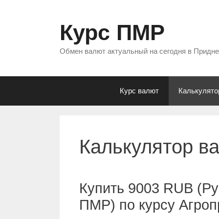
Перейти
к
Курс ПМР
содержимому
Обмен валют актуальный на сегодня в Придн
Курс валют
Калькулято
Калькулятор в
Купить 9003 RUB (Ру
ПМР) по курсу Агро