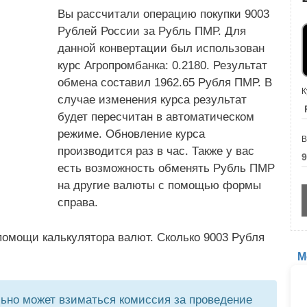
Вы рассчитали операцию покупки 9003
Рублей России за Рубль ПМР. Для
данной конвертации был использован
курс Агропромбанка: 0.2180. Результат
обмена составил 1962.65 Рубля ПМР. В
К
случае изменения курса результат
будет пересчитан в автоматическом
режиме. Обновление курса
В
производится раз в час. Также у вас
есть возможность обменять Рубль ПМР
на другие валюты с помощью формы
справа.
помощи калькулятора валют. Сколько 9003 Рубля
М
но может взиматься комиссия за проведение