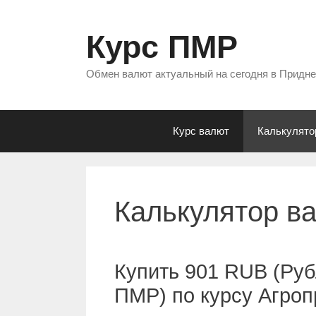
Перейти
к
Курс ПМР
содержимому
Обмен валют актуальный на сегодня в Придн
Курс валют
Калькулято
Калькулятор в
Купить 901 RUB (Руб
ПМР) по курсу Агро