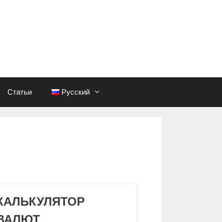
Статьи
Русский
КАЛЬКУЛЯТОР
ВАЛЮТ