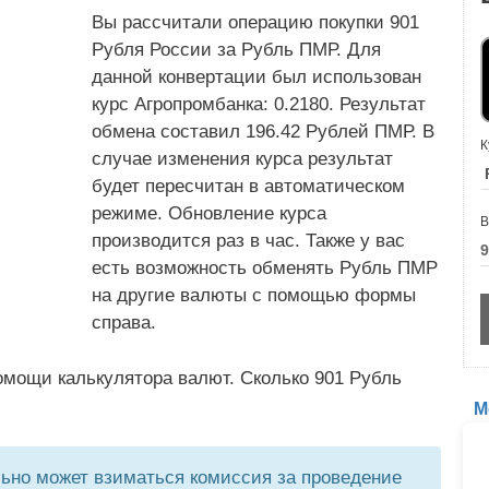
Вы рассчитали операцию покупки 901
Рубля России за Рубль ПМР. Для
данной конвертации был использован
курс Агропромбанка: 0.2180. Результат
обмена составил 196.42 Рублей ПМР. В
К
случае изменения курса результат
будет пересчитан в автоматическом
режиме. Обновление курса
В
производится раз в час. Также у вас
есть возможность обменять Рубль ПМР
на другие валюты с помощью формы
справа.
омощи калькулятора валют. Сколько 901 Рубль
М
но может взиматься комиссия за проведение