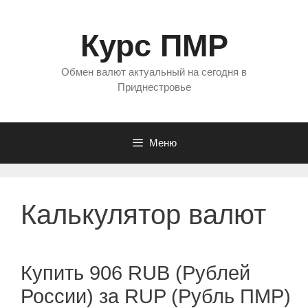
Перейти
к
Курс ПМР
содержимому
Обмен валют актуальный на сегодня в
Приднестровье
Меню
Калькулятор валют
Купить 906 RUB (Рублей
России) за RUP (Рубль ПМР)