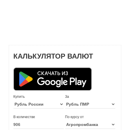
КАЛЬКУЛЯТОР ВАЛЮТ
Купить
За
В количестве
По курсу от