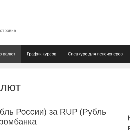
естровье
р валют
График курсов
Спецкурс для пенсионеров
алют
бль России) за RUP (Рубль
промбанка