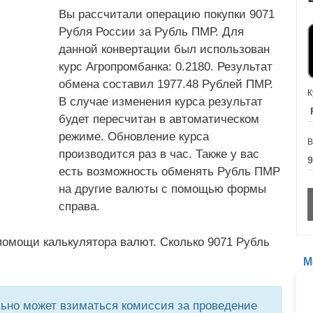
Вы рассчитали операцию покупки 9071
Рубля России за Рубль ПМР. Для
данной конвертации был использован
курс Агропромбанка: 0.2180. Результат
обмена составил 1977.48 Рублей ПМР.
К
В случае изменения курса результат
будет пересчитан в автоматическом
режиме. Обновление курса
В
производится раз в час. Также у вас
есть возможность обменять Рубль ПМР
на другие валюты с помощью формы
справа.
помощи калькулятора валют. Сколько 9071 Рубль
М
но может взиматься комиссия за проведение