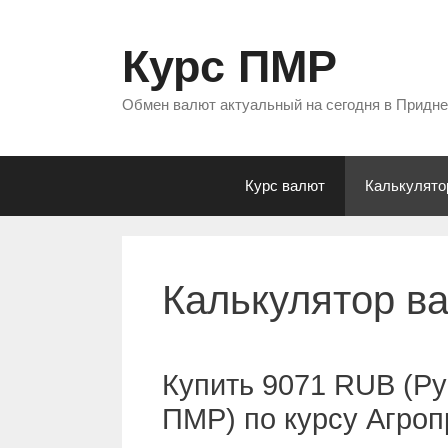
Перейти
к
Курс ПМР
содержимому
Обмен валют актуальный на сегодня в Придн
Курс валют
Калькулято
Калькулятор в
Купить 9071 RUB (Ру
ПМР) по курсу Агро