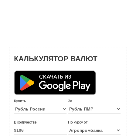
КАЛЬКУЛЯТОР ВАЛЮТ
Купить
За
В количестве
По курсу от