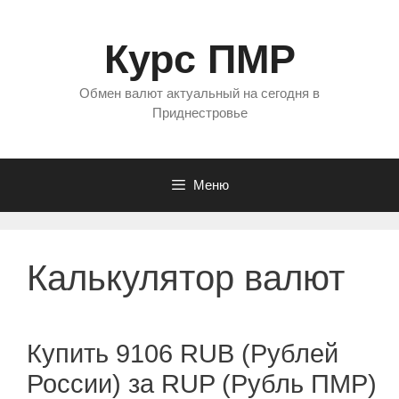
Перейти
к
Курс ПМР
содержимому
Обмен валют актуальный на сегодня в
Приднестровье
Меню
Калькулятор валют
Купить 9106 RUB (Рублей
России) за RUP (Рубль ПМР)