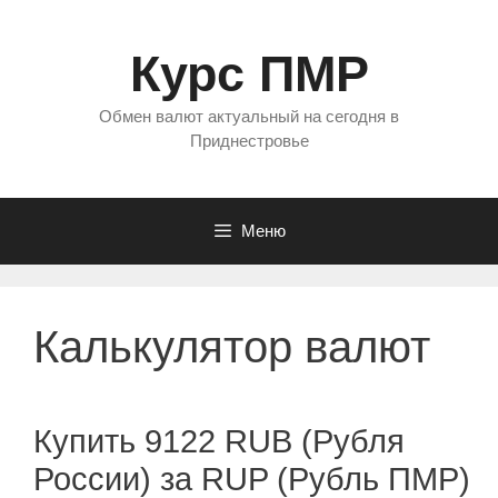
Перейти
к
Курс ПМР
содержимому
Обмен валют актуальный на сегодня в
Приднестровье
Меню
Калькулятор валют
Купить 9122 RUB (Рубля
России) за RUP (Рубль ПМР)