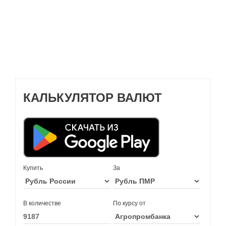
КАЛЬКУЛЯТОР ВАЛЮТ
Купить
За
В количестве
По курсу от