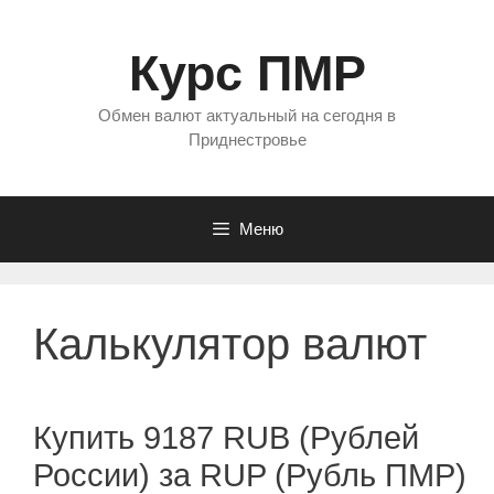
Перейти
к
Курс ПМР
содержимому
Обмен валют актуальный на сегодня в
Приднестровье
Меню
Калькулятор валют
Купить 9187 RUB (Рублей
России) за RUP (Рубль ПМР)