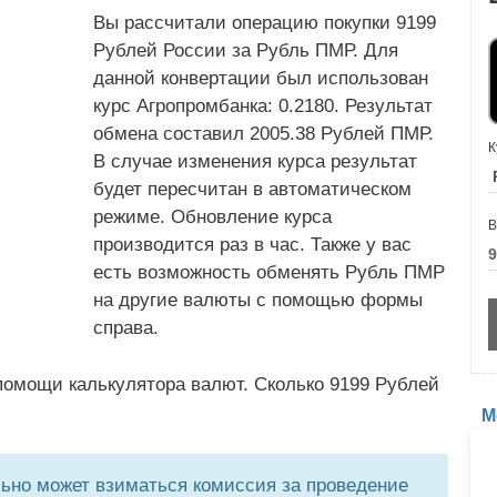
Вы рассчитали операцию покупки 9199
Рублей России за Рубль ПМР. Для
данной конвертации был использован
курс Агропромбанка: 0.2180. Результат
обмена составил 2005.38 Рублей ПМР.
К
В случае изменения курса результат
будет пересчитан в автоматическом
режиме. Обновление курса
В
производится раз в час. Также у вас
есть возможность обменять Рубль ПМР
на другие валюты с помощью формы
справа.
помощи калькулятора валют. Сколько 9199 Рублей
М
но может взиматься комиссия за проведение