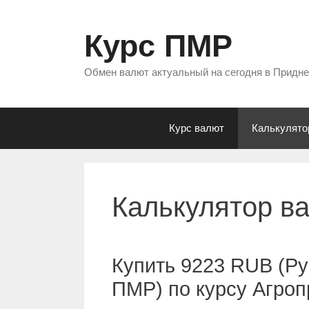
Перейти
к
Курс ПМР
содержимому
Обмен валют актуальный на сегодня в Придн
Курс валют
Калькулято
Калькулятор в
Купить 9223 RUB (Ру
ПМР) по курсу Агро