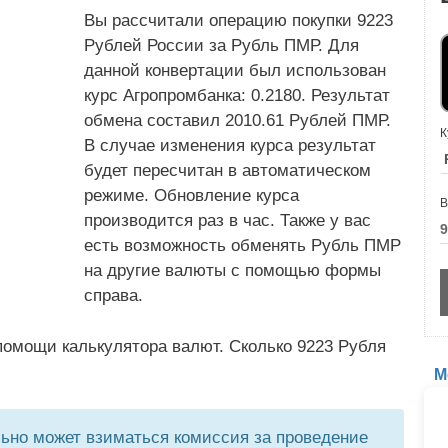
Вы рассчитали операцию покупки 9223
Рублей России за Рубль ПМР. Для
данной конвертации был использован
курс Агропромбанка: 0.2180. Результат
обмена составил 2010.61 Рублей ПМР.
К
В случае изменения курса результат
будет пересчитан в автоматическом
режиме. Обновление курса
В
производится раз в час. Также у вас
есть возможность обменять Рубль ПМР
на другие валюты с помощью формы
справа.
помощи калькулятора валют. Сколько 9223 Рубля
М
но может взиматься комиссия за проведение