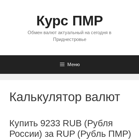
Перейти
к
Курс ПМР
содержимому
Обмен валют актуальный на сегодня в
Приднестровье
Меню
Калькулятор валют
Купить 9233 RUB (Рубля
России) за RUP (Рубль ПМР)