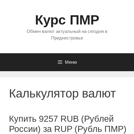
Перейти
к
Курс ПМР
содержимому
Обмен валют актуальный на сегодня в
Приднестровье
Меню
Калькулятор валют
Купить 9257 RUB (Рублей
России) за RUP (Рубль ПМР)