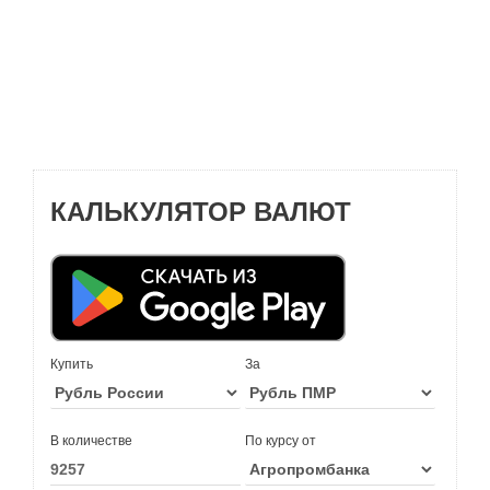
КАЛЬКУЛЯТОР ВАЛЮТ
Купить
За
В количестве
По курсу от