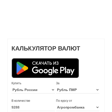
КАЛЬКУЛЯТОР ВАЛЮТ
Купить
За
В количестве
По курсу от