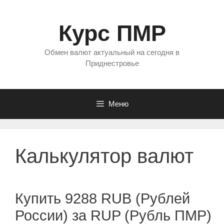
Перейти
к
Курс ПМР
содержимому
Обмен валют актуальный на сегодня в
Приднестровье
Меню
Калькулятор валют
Купить 9288 RUB (Рублей
России) за RUP (Рубль ПМР)