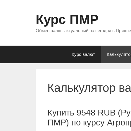
Перейти
к
Курс ПМР
содержимому
Обмен валют актуальный на сегодня в Придн
Курс валют
Калькулято
Калькулятор в
Купить 9548 RUB (Ру
ПМР) по курсу Агро