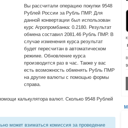
Вы рассчитали операцию покупки 9548
Рублей России за Рубль ПМР. Для
данной конвертации был использован
курс Агропромбанка: 0.2180. Результат
обмена составил 2081.46 Рубль ПМР. В
К
случае изменения курса результат
будет пересчитан в автоматическом
режиме. Обновление курса
В
производится раз в час. Также у вас
есть возможность обменять Рубль ПМР
на другие валюты с помощью формы
справа.
помощи калькулятора валют. Сколько 9548 Рублей
М
но может взиматься комиссия за проведение