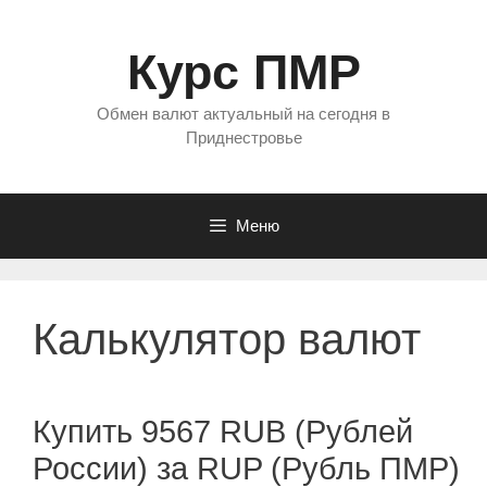
Перейти
к
Курс ПМР
содержимому
Обмен валют актуальный на сегодня в
Приднестровье
Меню
Калькулятор валют
Купить 9567 RUB (Рублей
России) за RUP (Рубль ПМР)