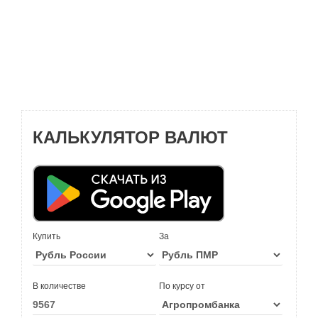
КАЛЬКУЛЯТОР ВАЛЮТ
Купить
За
В количестве
По курсу от