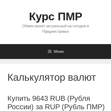
Перейти
к
Курс ПМР
содержимому
Обмен валют актуальный на сегодня в
Приднестровье
Меню
Калькулятор валют
Купить 9643 RUB (Рубля
России) за RUP (Рубль ПМР)