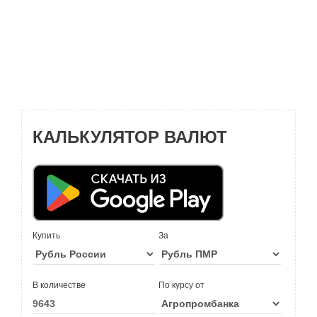
КАЛЬКУЛЯТОР ВАЛЮТ
Купить
За
В количестве
По курсу от