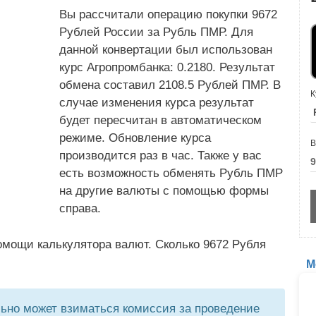
Вы рассчитали операцию покупки 9672
Рублей России за Рубль ПМР. Для
данной конвертации был использован
курс Агропромбанка: 0.2180. Результат
обмена составил 2108.5 Рублей ПМР. В
К
случае изменения курса результат
будет пересчитан в автоматическом
режиме. Обновление курса
В
производится раз в час. Также у вас
есть возможность обменять Рубль ПМР
на другие валюты с помощью формы
справа.
омощи калькулятора валют. Сколько 9672 Рубля
М
но может взиматься комиссия за проведение