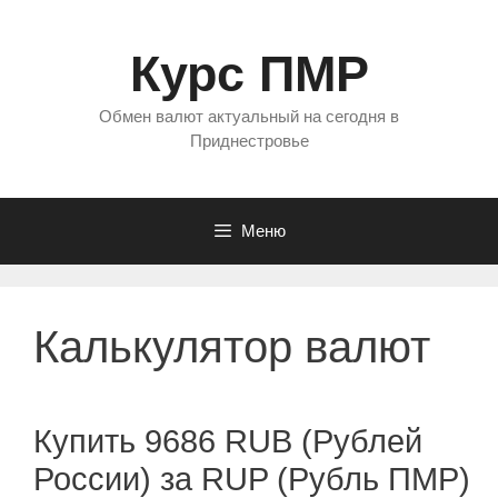
Перейти
к
Курс ПМР
содержимому
Обмен валют актуальный на сегодня в
Приднестровье
Меню
Калькулятор валют
Купить 9686 RUB (Рублей
России) за RUP (Рубль ПМР)