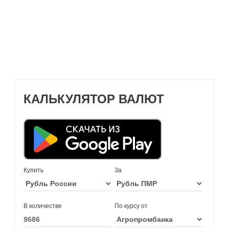
КАЛЬКУЛЯТОР ВАЛЮТ
Купить
За
В количестве
По курсу от