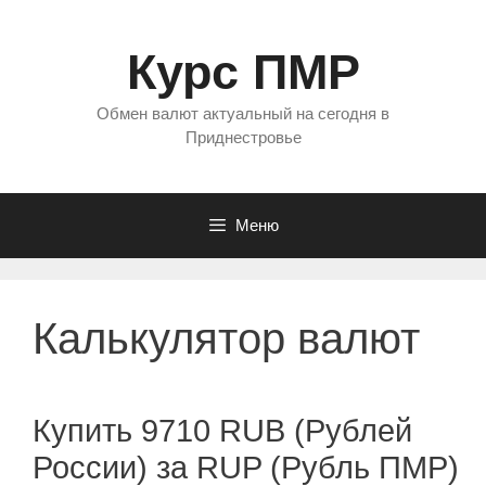
Перейти
к
Курс ПМР
содержимому
Обмен валют актуальный на сегодня в
Приднестровье
Меню
Калькулятор валют
Купить 9710 RUB (Рублей
России) за RUP (Рубль ПМР)