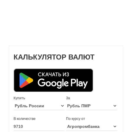
КАЛЬКУЛЯТОР ВАЛЮТ
Купить
За
В количестве
По курсу от