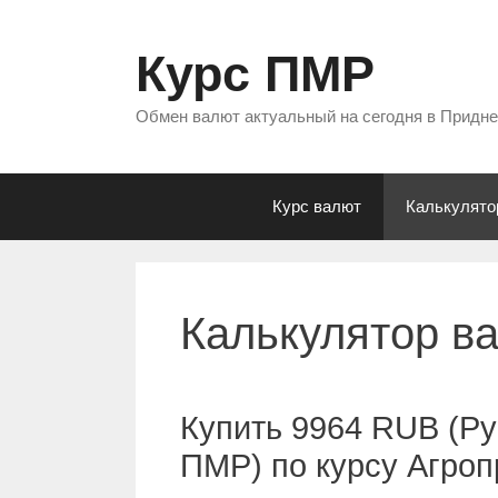
Перейти
к
Курс ПМР
содержимому
Обмен валют актуальный на сегодня в Придн
Курс валют
Калькулято
Калькулятор в
Купить 9964 RUB (Ру
ПМР) по курсу Агро