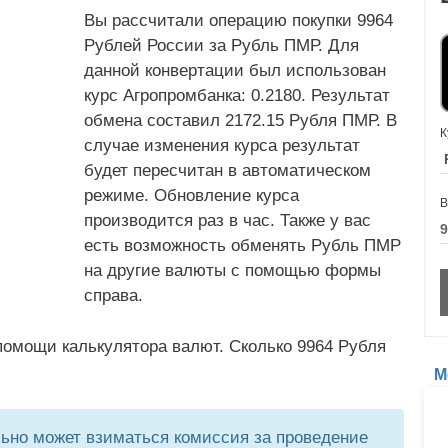
Вы рассчитали операцию покупки 9964
Рублей России за Рубль ПМР. Для
данной конвертации был использован
курс Агропромбанка: 0.2180. Результат
обмена составил 2172.15 Рубля ПМР. В
К
случае изменения курса результат
будет пересчитан в автоматическом
режиме. Обновление курса
В
производится раз в час. Также у вас
есть возможность обменять Рубль ПМР
на другие валюты с помощью формы
справа.
помощи калькулятора валют. Сколько 9964 Рубля
М
но может взиматься комиссия за проведение