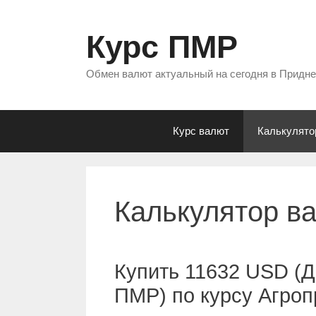
Перейти
к
Курс ПМР
содержимому
Обмен валют актуальный на сегодня в Придн
Курс валют
Калькулято
Калькулятор в
Купить 11632 USD (
ПМР) по курсу Агро