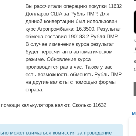
Вы рассчитали операцию покупки 11632
Долларов США за Рубль ПМР. Для
данной конвертации был использован
курс Агропромбанка: 16.3500. Результат
обмена составил 190183.2 Рубля ПМР.
К
В случае изменения курса результат
будет пересчитан в автоматическом
режиме. Обновление курса
В
производится раз в час. Также у вас
есть возможность обменять Рубль ПМР
на другие валюты с помощью формы
справа.
 помощи калькулятора валют. Сколько 11632
М
но может взиматься комиссия за проведение