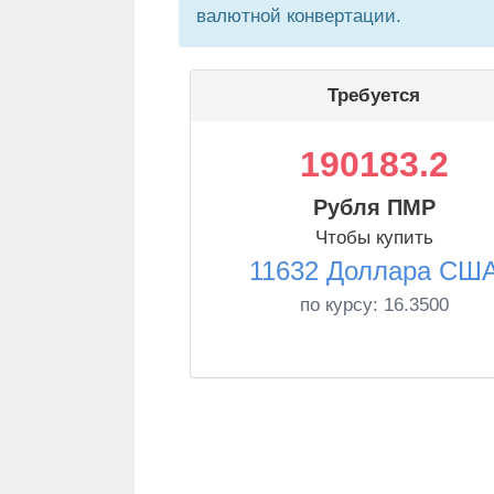
валютной конвертации.
Требуется
190183.2
Рубля ПМР
Чтобы купить
11632 Доллара СШ
по курсу:
16.3500