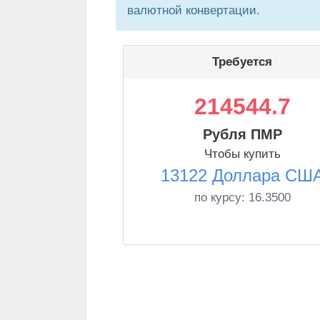
валютной конвертации.
Требуется
214544.7
Рубля ПМР
Чтобы купить
13122 Доллара СШ
по курсу:
16.3500