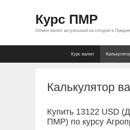
Перейти
к
Курс ПМР
содержимому
Обмен валют актуальный на сегодня в Придн
Курс валют
Калькулято
Калькулятор в
Купить 13122 USD (
ПМР) по курсу Агро