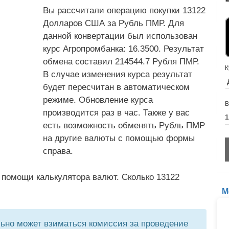
Вы рассчитали операцию покупки 13122
Долларов США за Рубль ПМР. Для
данной конвертации был использован
курс Агропромбанка: 16.3500. Результат
обмена составил 214544.7 Рубля ПМР.
К
В случае изменения курса результат
будет пересчитан в автоматическом
режиме. Обновление курса
В
производится раз в час. Также у вас
есть возможность обменять Рубль ПМР
на другие валюты с помощью формы
справа.
 помощи калькулятора валют. Сколько 13122
М
но может взиматься комиссия за проведение