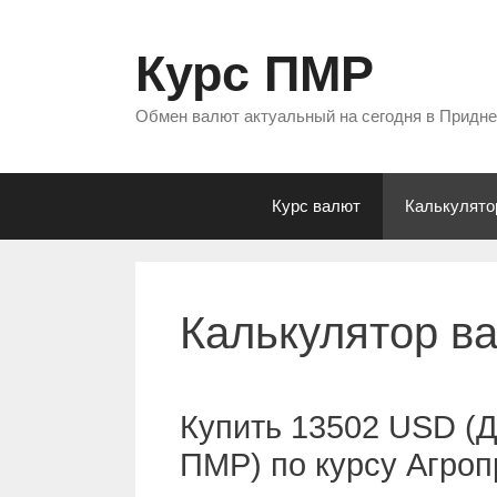
Перейти
к
Курс ПМР
содержимому
Обмен валют актуальный на сегодня в Придн
Курс валют
Калькулято
Калькулятор в
Купить 13502 USD (
ПМР) по курсу Агро