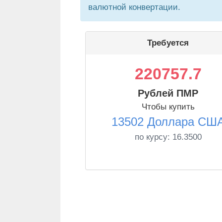
валютной конвертации.
Требуется
220757.7
Рублей ПМР
Чтобы купить
13502 Доллара СШ
по курсу:
16.3500