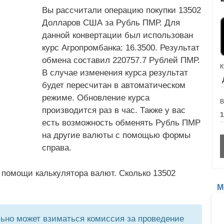
Вы рассчитали операцию покупки 13502
Долларов США за Рубль ПМР. Для
данной конвертации был использован
курс Агропромбанка: 16.3500. Результат
обмена составил 220757.7 Рублей ПМР.
К
В случае изменения курса результат
будет пересчитан в автоматическом
режиме. Обновление курса
В
производится раз в час. Также у вас
есть возможность обменять Рубль ПМР
на другие валюты с помощью формы
справа.
 помощи калькулятора валют. Сколько 13502
М
но может взиматься комиссия за проведение