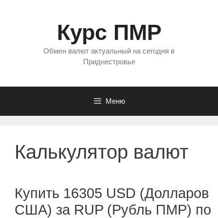
Перейти
к
Курс ПМР
содержимому
Обмен валют актуальный на сегодня в
Приднестровье
Меню
Калькулятор валют
Купить 16305 USD (Долларов
США) за RUP (Рубль ПМР) по