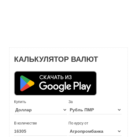
КАЛЬКУЛЯТОР ВАЛЮТ
Купить
За
В количестве
По курсу от