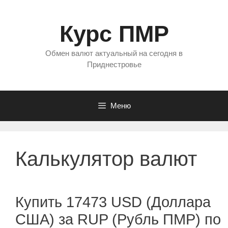
Перейти
к
Курс ПМР
содержимому
Обмен валют актуальный на сегодня в
Приднестровье
Меню
Калькулятор валют
Купить 17473 USD (Доллара
США) за RUP (Рубль ПМР) по