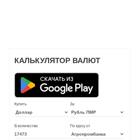
КАЛЬКУЛЯТОР ВАЛЮТ
Купить
За
В количестве
По курсу от