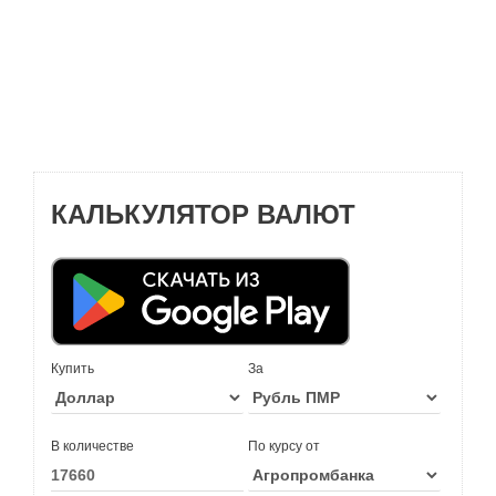
КАЛЬКУЛЯТОР ВАЛЮТ
Купить
За
В количестве
По курсу от