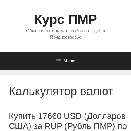
Перейти
к
Курс ПМР
содержимому
Обмен валют актуальный на сегодня в
Приднестровье
Меню
Калькулятор валют
Купить 17660 USD (Долларов
США) за RUP (Рубль ПМР) по