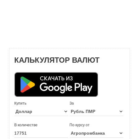
КАЛЬКУЛЯТОР ВАЛЮТ
Купить
За
В количестве
По курсу от