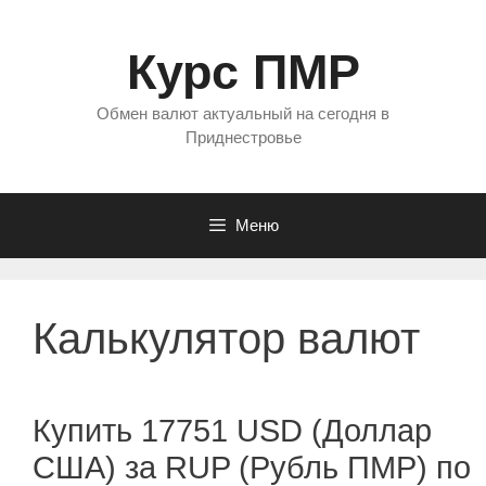
Перейти
к
Курс ПМР
содержимому
Обмен валют актуальный на сегодня в
Приднестровье
Меню
Калькулятор валют
Купить 17751 USD (Доллар
США) за RUP (Рубль ПМР) по