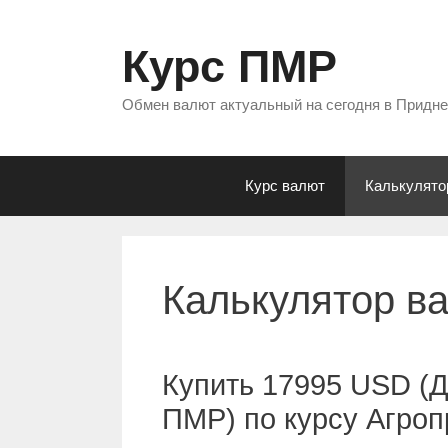
Перейти
к
Курс ПМР
содержимому
Обмен валют актуальный на сегодня в Придн
Курс валют
Калькулято
Калькулятор в
Купить 17995 USD (
ПМР) по курсу Агро