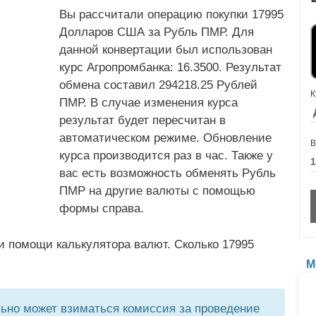
Вы рассчитали операцию покупки 17995
Долларов США за Рубль ПМР. Для
данной конвертации был использован
курс Агропромбанка: 16.3500. Результат
обмена составил 294218.25 Рублей
К
ПМР. В случае изменения курса
результат будет пересчитан в
автоматическом режиме. Обновление
В
курса производится раз в час. Также у
вас есть возможность обменять Рубль
ПМР на другие валюты с помощью
формы справа.
и помощи калькулятора валют. Сколько 17995
М
но может взиматься комиссия за проведение