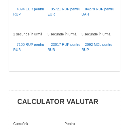
4094 EUR pentru
35721 RUP pentru
84279 RUP pentru
RUP
EUR
UAH
2 secunde în urmă
3 secunde în urmă
3 secunde în urmă
7100 RUP pentru
23017 RUP pentru
2092 MDL pentru
RUB
RUB
RUP
CALCULATOR VALUTAR
Cumpără
Pentru