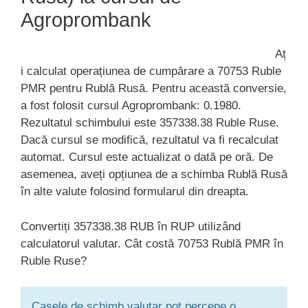
Agroprombank
Aț
i calculat operațiunea de cumpărare a 70753 Ruble
PMR pentru Rublă Rusă. Pentru această conversie,
a fost folosit cursul Agroprombank: 0.1980.
Rezultatul schimbului este 357338.38 Ruble Ruse.
Dacă cursul se modifică, rezultatul va fi recalculat
automat. Cursul este actualizat o dată pe oră. De
asemenea, aveți opțiunea de a schimba Rublă Rusă
în alte valute folosind formularul din dreapta.
Convertiți 357338.38 RUB în RUP utilizând
calculatorul valutar. Cât costă 70753 Rublă PMR în
Ruble Ruse?
Casele de schimb valutar pot percepe o