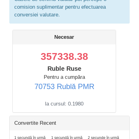
comision suplimentar pentru efectuarea
conversiei valutare.
Necesar
357338.38
Ruble Ruse
Pentru a cumpăra
70753 Rublă PMR
la cursul:
0.1980
Convertite Recent
1 secundă în urmă
1 secundă în urmă
2 secunde în urmă