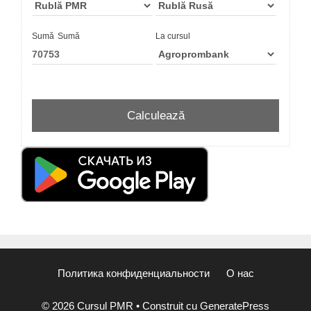
Sumă
Sumă
La cursul
Политика конфиденциальности
О нас
© 2026 Cursul PMR
• Construit cu
GeneratePress