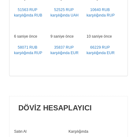
51563 RUP
52525 RUP
10640 RUB
karşılığında RUB
karşılığında UAH
karşılığında RUP
6 saniye önce
9 saniye önce
10 saniye önce
58071 RUB
35837 RUP
66229 RUP
karşılığında RUP
karşılığında EUR
karşılığında EUR
DÖVIZ HESAPLAYICI
Satın Al
Karşılığında