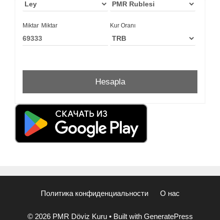
Miktar
Miktar
Kur Oranı
Политика конфиденциальности
О нас
© 2026 PMR Döviz Kuru
• Built with
GeneratePress