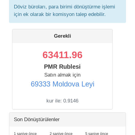
Döviz büroları, para birimi dönüştürme işlemi
için ek olarak bir komisyon talep edebilir.
Gerekli
63411.96
PMR Rublesi
Satın almak için
69333 Moldova Leyi
kur ile:
0.9146
Son Dönüştürülenler
1 saniye önce
2 saniye önce
5 saniye önce