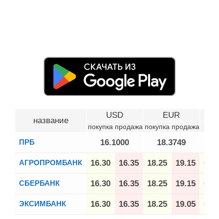
USD
EUR
название
покупка
продажа
покупка
продажа
поку
ПРБ
16.1000
18.3749
АГРОПРОМБАНК
16.30
16.35
18.25
19.15
0.1
СБЕРБАНК
16.30
16.35
18.25
19.15
0.1
ЭКСИМБАНК
16.30
16.35
18.25
19.05
0.1