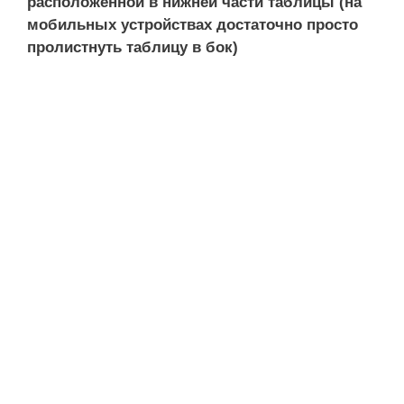
расположенной в нижней части таблицы (на
мобильных устройствах достаточно просто
пролистнуть таблицу в бок)