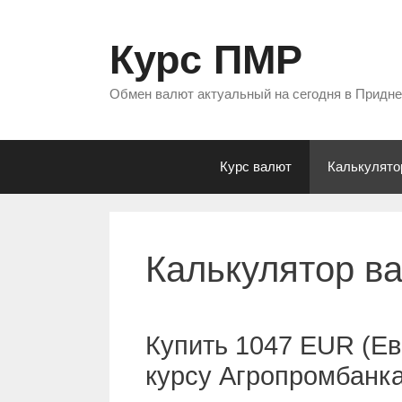
Перейти
к
Курс ПМР
содержимому
Обмен валют актуальный на сегодня в Придн
Курс валют
Калькулято
Калькулятор в
Купить 1047 EUR (Ев
курсу Агропромбанк