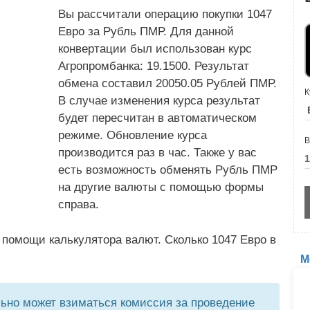
Вы рассчитали операцию покупки 1047
Евро за Рубль ПМР. Для данной
конвертации был использован курс
Агропромбанка: 19.1500. Результат
обмена составил 20050.05 Рублей ПМР.
К
В случае изменения курса результат
будет пересчитан в автоматическом
режиме. Обновление курса
В
производится раз в час. Также у вас
есть возможность обменять Рубль ПМР
на другие валюты с помощью формы
справа.
 помощи калькулятора валют. Сколько 1047 Евро в
М
но может взиматься комиссия за проведение