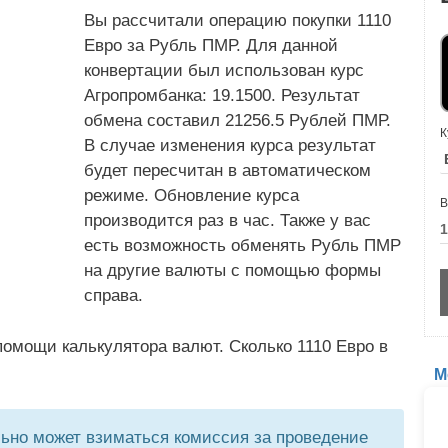
Вы рассчитали операцию покупки 1110
Евро за Рубль ПМР. Для данной
конвертации был использован курс
Агропромбанка: 19.1500. Результат
обмена составил 21256.5 Рублей ПМР.
К
В случае изменения курса результат
будет пересчитан в автоматическом
режиме. Обновление курса
В
производится раз в час. Также у вас
есть возможность обменять Рубль ПМР
на другие валюты с помощью формы
справа.
омощи калькулятора валют. Сколько 1110 Евро в
М
но может взиматься комиссия за проведение