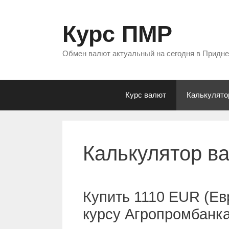
Перейти
к
Курс ПМР
содержимому
Обмен валют актуальный на сегодня в Придн
Курс валют
Калькулято
Калькулятор в
Купить 1110 EUR (Ев
курсу Агропромбанк