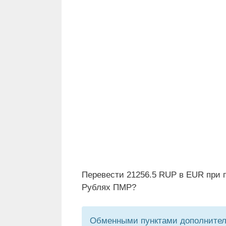
Перевести 21256.5 RUP в EUR при п
Рублях ПМР?
Обменными пунктами дополнитель