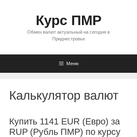
Перейти
к
Курс ПМР
содержимому
Обмен валют актуальный на сегодня в
Приднестровье
Меню
Калькулятор валют
Купить 1141 EUR (Евро) за
RUP (Рубль ПМР) по курсу