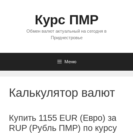
Перейти
к
Курс ПМР
содержимому
Обмен валют актуальный на сегодня в
Приднестровье
Меню
Калькулятор валют
Купить 1155 EUR (Евро) за
RUP (Рубль ПМР) по курсу