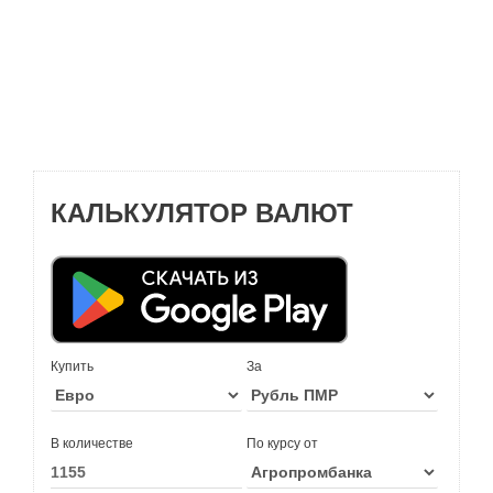
КАЛЬКУЛЯТОР ВАЛЮТ
Купить
За
В количестве
По курсу от