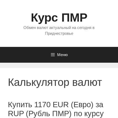
Перейти
к
Курс ПМР
содержимому
Обмен валют актуальный на сегодня в
Приднестровье
Меню
Калькулятор валют
Купить 1170 EUR (Евро) за
RUP (Рубль ПМР) по курсу