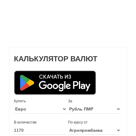
КАЛЬКУЛЯТОР ВАЛЮТ
Купить
За
В количестве
По курсу от