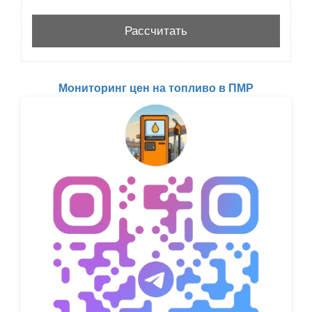
Мониторинг цен на топливо в ПМР