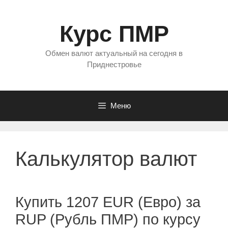
Перейти
к
Курс ПМР
содержимому
Обмен валют актуальный на сегодня в
Приднестровье
Меню
Калькулятор валют
Купить 1207 EUR (Евро) за
RUP (Рубль ПМР) по курсу