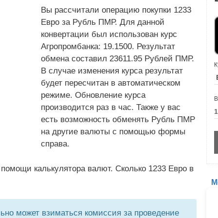
Вы рассчитали операцию покупки 1233
Евро за Рубль ПМР. Для данной
конвертации был использован курс
Агропромбанка: 19.1500. Результат
обмена составил 23611.95 Рублей ПМР.
К
В случае изменения курса результат
будет пересчитан в автоматическом
режиме. Обновление курса
В
производится раз в час. Также у вас
есть возможность обменять Рубль ПМР
на другие валюты с помощью формы
справа.
помощи калькулятора валют. Сколько 1233 Евро в
М
но может взиматься комиссия за проведение