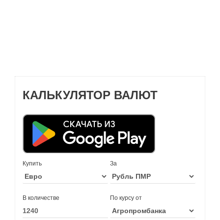
КАЛЬКУЛЯТОР ВАЛЮТ
Купить
За
В количестве
По курсу от