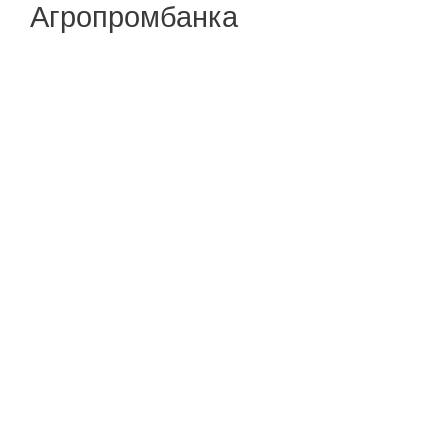
Агропромбанка