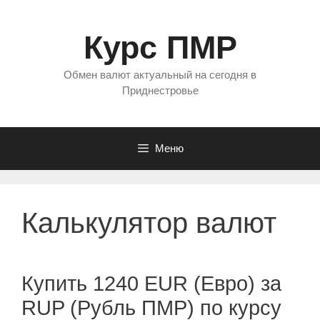
Перейти
к
Курс ПМР
содержимому
Обмен валют актуальный на сегодня в
Приднестровье
Меню
Калькулятор валют
Купить 1240 EUR (Евро) за
RUP (Рубль ПМР) по курсу