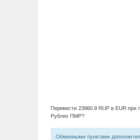
Перевести 23860.9 RUP в EUR при п
Рублях ПМР?
Обменными пунктами дополнитель