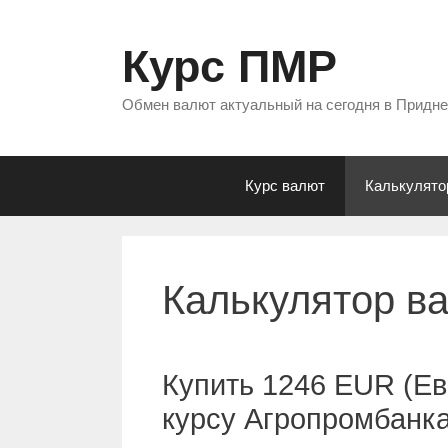
Перейти
к
Курс ПМР
содержимому
Обмен валют актуальный на сегодня в Придн
Курс валют
Калькулято
Калькулятор в
Купить 1246 EUR (Ев
курсу Агропромбанк