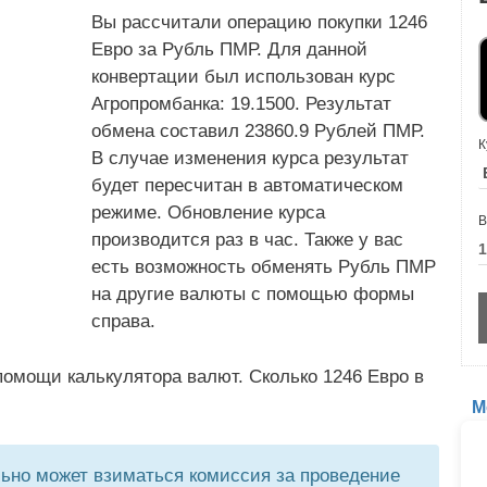
Вы рассчитали операцию покупки 1246
Евро за Рубль ПМР. Для данной
конвертации был использован курс
Агропромбанка: 19.1500. Результат
обмена составил 23860.9 Рублей ПМР.
К
В случае изменения курса результат
будет пересчитан в автоматическом
режиме. Обновление курса
В
производится раз в час. Также у вас
есть возможность обменять Рубль ПМР
на другие валюты с помощью формы
справа.
омощи калькулятора валют. Сколько 1246 Евро в
М
но может взиматься комиссия за проведение