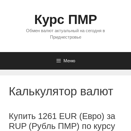
Перейти
к
Курс ПМР
содержимому
Обмен валют актуальный на сегодня в
Приднестровье
Меню
Калькулятор валют
Купить 1261 EUR (Евро) за
RUP (Рубль ПМР) по курсу