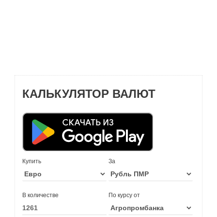
КАЛЬКУЛЯТОР ВАЛЮТ
Купить
За
В количестве
По курсу от